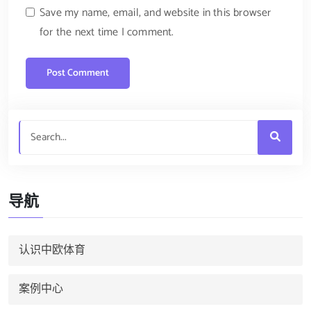
Save my name, email, and website in this browser
for the next time I comment.
导航
认识中欧体育
案例中心