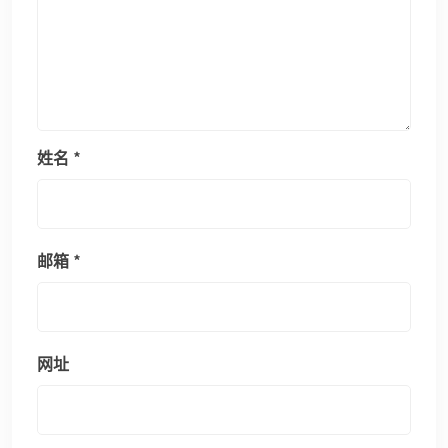
姓名
*
邮箱
*
网址