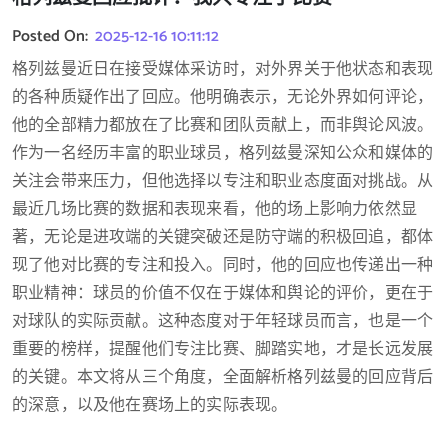
Posted On:
2025-12-16 10:11:12
格列兹曼近日在接受媒体采访时，对外界关于他状态和表现
的各种质疑作出了回应。他明确表示，无论外界如何评论，
他的全部精力都放在了比赛和团队贡献上，而非舆论风波。
作为一名经历丰富的职业球员，格列兹曼深知公众和媒体的
关注会带来压力，但他选择以专注和职业态度面对挑战。从
最近几场比赛的数据和表现来看，他的场上影响力依然显
著，无论是进攻端的关键突破还是防守端的积极回追，都体
现了他对比赛的专注和投入。同时，他的回应也传递出一种
职业精神：球员的价值不仅在于媒体和舆论的评价，更在于
对球队的实际贡献。这种态度对于年轻球员而言，也是一个
重要的榜样，提醒他们专注比赛、脚踏实地，才是长远发展
的关键。本文将从三个角度，全面解析格列兹曼的回应背后
的深意，以及他在赛场上的实际表现。