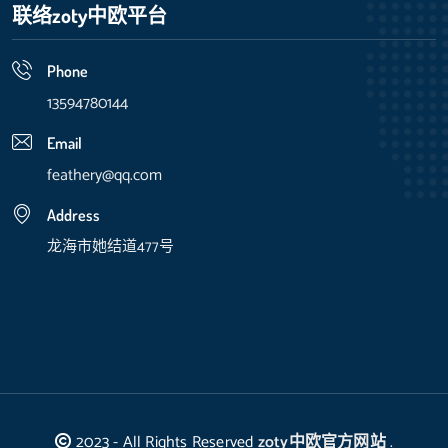
联络zoty中欧平台
Phone
13594780144
Email
feathery@qq.com
Address
龙海市她结道477号
2023 - All Rights Reserved
zoty中欧官方网站
.