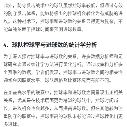
此外，防守反击战术中的球队虽然控球率较低，但通过有效
的防守反击体系，能够将极少的控球机会转化为有威胁的进
攻。这种战术下，控球率和进球数的关系显得更为复杂，不
能单纯依赖于控球时间来预测进球数量。
4、球队控球率与进球数的统计学分析
为了深入探讨控球率与进球数的关系，许多数据分析师和足
球研究者通过统计学方法进行量化分析。通过收集和分析多
个赛季的数据，学者们发现，控球率与进球数之间的相关性
通常会因联赛水平、球队风格及比赛环境而有所不同。
在某些高水平的联赛中，控球率和进球数之间呈现出正相关
关系，尤其是在技术层面更为精湛的球队中，控球时间越
长，进攻机会也会越多，从而提高进球数。但在其他较为注
重防守的联赛中，控球率高的球队未必能通过控球转化出更
多进球。