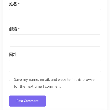
姓名
*
邮箱
*
网址
Save my name, email, and website in this browser
for the next time I comment.