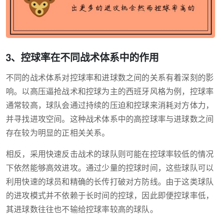
3、控球率在不同战术体系中的作用
不同的战术体系对控球率和进球数之间的关系有着深刻的影
响。以高压逼抢战术和控球为主的西班牙风格为例，控球率
通常较高，球队会通过持续的压迫和控球来消耗对方体力，
并寻找进攻空间。这种战术体系中的高控球率与进球数之间
存在较为明显的正相关关系。
相反，采用快速反击战术的球队则可能在控球率较低的情况
下依然能够高效进攻。通过少量的控球时间，这些球队可以
利用快速的球员和精确的长传打破对方防线。由于这类球队
的进攻模式并不依赖于长时间的控球，因此即便控球率低，
其进球数往往也不输给控球率较高的球队。