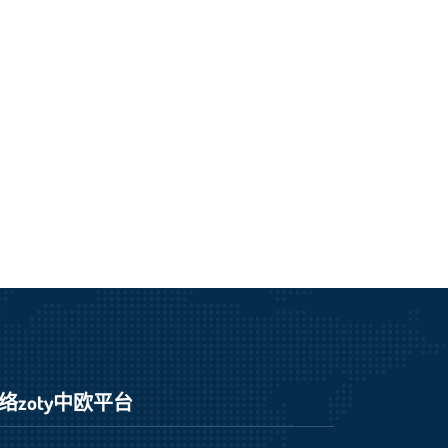
络zoty中欧平台