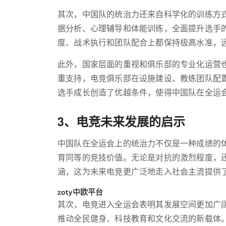
其次，中国队的统治力还来自科学化的训练方
据分析、心理辅导和体能训练，全面提升选手
度、战术执行和团队配合上都保持极高水准，
此外，国家层面的重视和俱乐部的专业化运营
重支持，电竞俱乐部在设施建设、教练团队配
选手成长创造了优越条件，使得中国队在全运
3、电竞未来发展的启示
中国队在全运会上的统治力不仅是一种成绩的
育同等的竞技价值。无论是对抗的激烈程度，
涵，这为未来电竞更广泛地走入社会主流提供
zoty中欧平台
其次，电竞进入全运会表明其发展空间更加广
推动全民健身、科技教育和文化交流的新载体