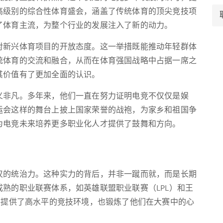
高级别的综合性体育盛会，涵盖了传统体育的顶尖竞技项
了体育主流，为整个行业的发展注入了新的动力。
对新兴体育项目的开放态度。这一举措既能推动年轻群体
统体育的交流和融合，从而在体育强国战略中占据一席之
其价值有了更加全面的认识。
义非凡。多年来，他们一直在努力证明电竞不仅仅是娱
运会这样的舞台上披上国家荣誉的战袍，为家乡和祖国争
为电竞未来培养更多职业化人才提供了鼓舞和方向。
叹的统治力。这种实力的背后，并非一蹴而就，而是长期
熟的职业联赛体系，如英雄联盟职业联赛（LPL）和王
手提供了高水平的竞技环境，也锻炼了他们在大赛中的心