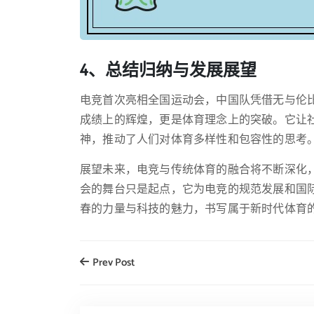
4、总结归纳与发展展望
电竞首次亮相全国运动会，中国队凭借无与伦
成绩上的辉煌，更是体育理念上的突破。它让
神，推动了人们对体育多样性和包容性的思考
展望未来，电竞与传统体育的融合将不断深化
会的舞台只是起点，它为电竞的规范发展和国
春的力量与科技的魅力，书写属于新时代体育
Prev Post