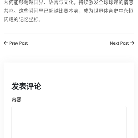
为何能够跨越国界、语言与文化，持续激发全球球迷的情感
共鸣。这些瞬间早已超越比赛本身，成为世界体育史中永恒
闪耀的记忆坐标。
Prev Post
Next Post
发表评论
内容