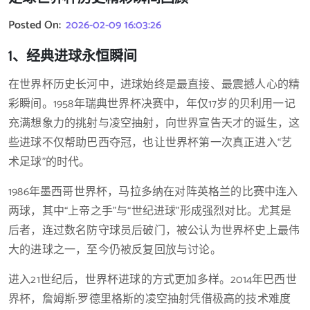
Posted On:
2026-02-09 16:03:26
1、经典进球永恒瞬间
在世界杯历史长河中，进球始终是最直接、最震撼人心的精
彩瞬间。1958年瑞典世界杯决赛中，年仅17岁的贝利用一记
充满想象力的挑射与凌空抽射，向世界宣告天才的诞生，这
些进球不仅帮助巴西夺冠，也让世界杯第一次真正进入“艺
术足球”的时代。
1986年墨西哥世界杯，马拉多纳在对阵英格兰的比赛中连入
两球，其中“上帝之手”与“世纪进球”形成强烈对比。尤其是
后者，连过数名防守球员后破门，被公认为世界杯史上最伟
大的进球之一，至今仍被反复回放与讨论。
进入21世纪后，世界杯进球的方式更加多样。2014年巴西世
界杯，詹姆斯·罗德里格斯的凌空抽射凭借极高的技术难度