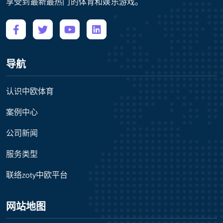
享受到最新最热门的体育和娱乐游戏。
导航
认识中欧体育
案例中心
公司新闻
服务类型
联络zoty中欧平台
网站地图